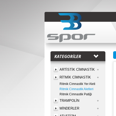
KATEGORİLER
ARTİSTİK CİMNASTİK
RİTMİK CİMNASTİK
Ritmik Cimnastik Yer Aleti
Ritmik Cimnastik Aletleri
Ritmik Cimnastik Patiği
TRAMPOLİN
MİNDERLER