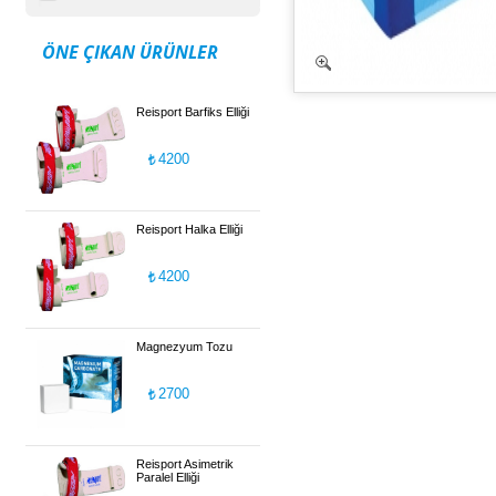
ÖNE ÇIKAN ÜRÜNLER
Reisport Barfiks Elliği
4200
Reisport Halka Elliği
4200
Magnezyum Tozu
2700
Reisport Asimetrik
Paralel Elliği